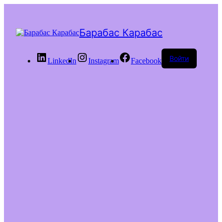
Барабас Карабас
Войти
LinkedIn
Instagram
Facebook